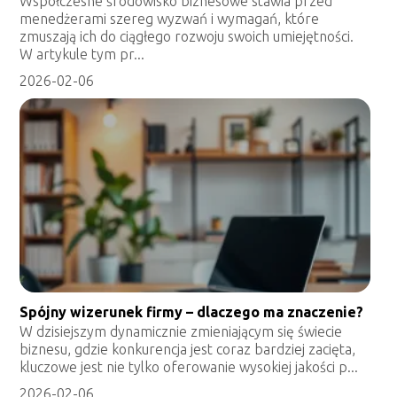
Współczesne środowisko biznesowe stawia przed
menedżerami szereg wyzwań i wymagań, które
zmuszają ich do ciągłego rozwoju swoich umiejętności.
W artykule tym pr...
2026-02-06
Spójny wizerunek firmy – dlaczego ma znaczenie?
W dzisiejszym dynamicznie zmieniającym się świecie
biznesu, gdzie konkurencja jest coraz bardziej zacięta,
kluczowe jest nie tylko oferowanie wysokiej jakości p...
2026-02-06