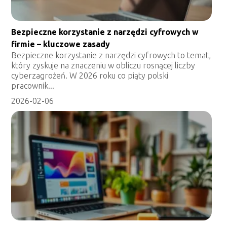
Bezpieczne korzystanie z narzędzi cyfrowych w
firmie – kluczowe zasady
Bezpieczne korzystanie z narzędzi cyfrowych to temat,
który zyskuje na znaczeniu w obliczu rosnącej liczby
cyberzagrożeń. W 2026 roku co piąty polski
pracownik...
2026-02-06