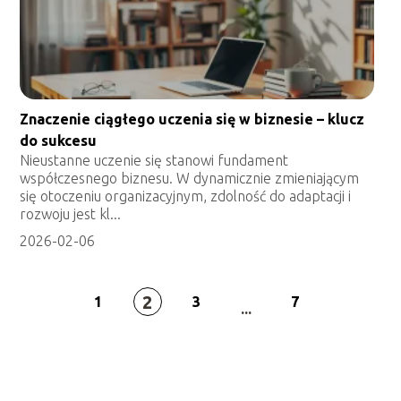
Znaczenie ciągłego uczenia się w biznesie – klucz
do sukcesu
Nieustanne uczenie się stanowi fundament
współczesnego biznesu. W dynamicznie zmieniającym
się otoczeniu organizacyjnym, zdolność do adaptacji i
rozwoju jest kl...
2026-02-06
2
1
3
7
...