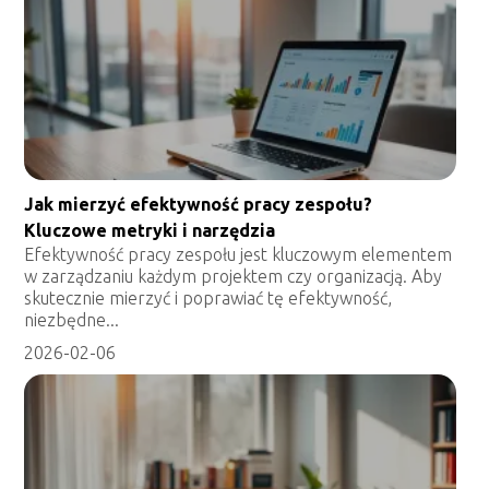
Jak mierzyć efektywność pracy zespołu?
Kluczowe metryki i narzędzia
Efektywność pracy zespołu jest kluczowym elementem
w zarządzaniu każdym projektem czy organizacją. Aby
skutecznie mierzyć i poprawiać tę efektywność,
niezbędne...
2026-02-06