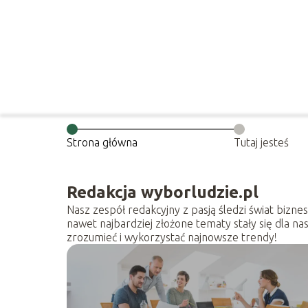
Strona główna
Tutaj jesteś
Redakcja wyborludzie.pl
Nasz zespół redakcyjny z pasją śledzi świat bizne
nawet najbardziej złożone tematy stały się dla n
zrozumieć i wykorzystać najnowsze trendy!