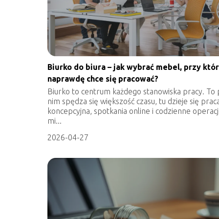
Biurko do biura – jak wybrać mebel, przy któ
naprawdę chce się pracować?
Biurko to centrum każdego stanowiska pracy. To 
nim spędza się większość czasu, tu dzieje się prac
koncepcyjna, spotkania online i codzienne operacj
mi...
2026-04-27