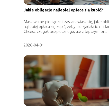
Jakie obligacje najlepiej opłaca się kupić?
Masz wolne pieniądze i zastanawiasz się, jakie obl
najlepiej opłaca się kupić, żeby nie zjadała ich infla
Chcesz czegoś bezpiecznego, ale z lepszym pr...
2026-04-01