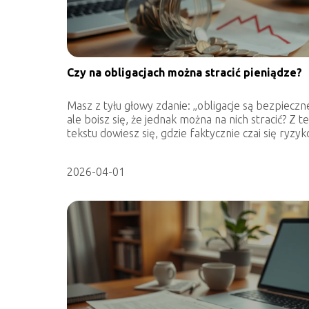
Czy na obligacjach można stracić pieniądze?
Masz z tyłu głowy zdanie: „obligacje są bezpieczn
ale boisz się, że jednak można na nich stracić? Z t
tekstu dowiesz się, gdzie faktycznie czai się ryzyko
2026-04-01