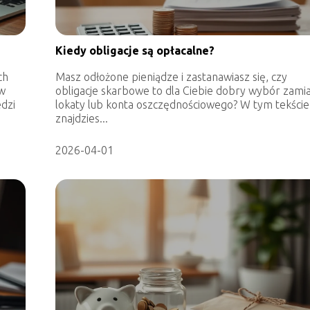
Kiedy obligacje są opłacalne?
ch
Masz odłożone pieniądze i zastanawiasz się, czy
 w
obligacje skarbowe to dla Ciebie dobry wybór zami
dzi
lokaty lub konta oszczędnościowego? W tym tekście
znajdzies...
2026-04-01