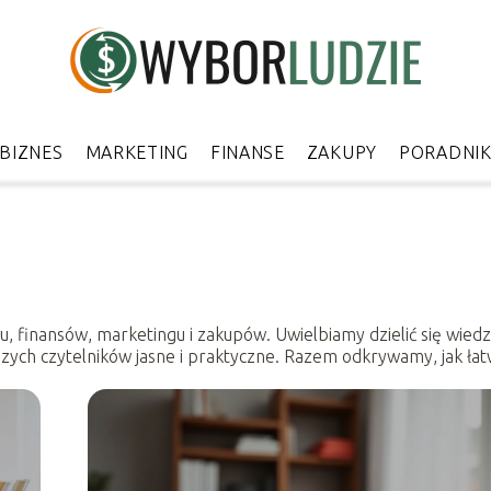
BIZNES
MARKETING
FINANSE
ZAKUPY
PORADNI
su, finansów, marketingu i zakupów. Uwielbiamy dzielić się wiedz
aszych czytelników jasne i praktyczne. Razem odkrywamy, jak ła