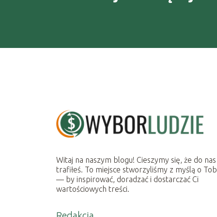
Witaj na naszym blogu! Cieszymy się, że do nas
trafiłeś. To miejsce stworzyliśmy z myślą o Tob
— by inspirować, doradzać i dostarczać Ci
wartościowych treści.
Redakcja