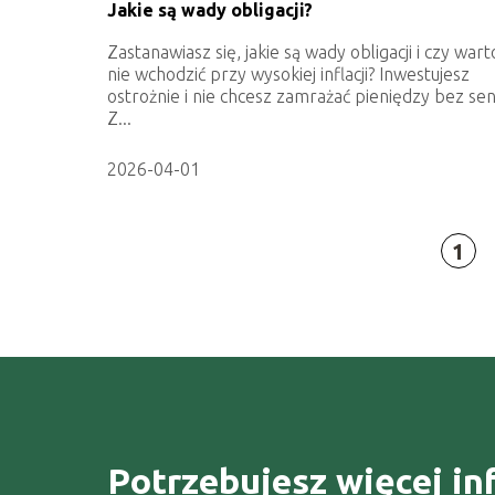
Jakie są wady obligacji?
Zastanawiasz się, jakie są wady obligacji i czy war
nie wchodzić przy wysokiej inflacji? Inwestujesz
ostrożnie i nie chcesz zamrażać pieniędzy bez se
Z...
2026-04-01
1
Potrzebujesz więcej in