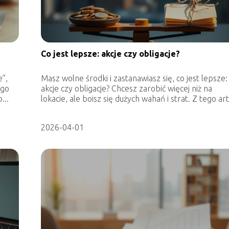
Co jest lepsze: akcje czy obligacje?
e”,
Masz wolne środki i zastanawiasz się, co jest lepsze:
ego
akcje czy obligacje? Chcesz zarobić więcej niż na
...
lokacie, ale boisz się dużych wahań i strat. Z tego art
2026-04-01