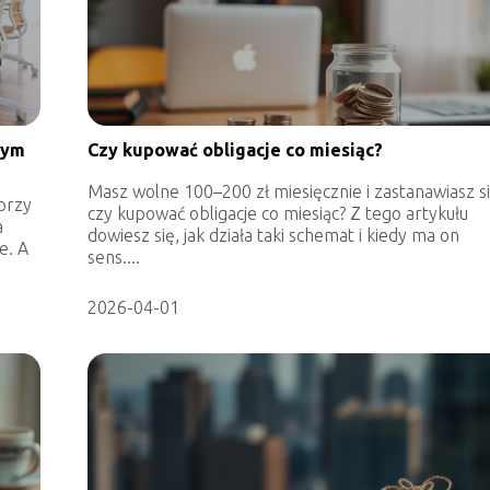
rym
Czy kupować obligacje co miesiąc?
Masz wolne 100–200 zł miesięcznie i zastanawiasz si
przy
czy kupować obligacje co miesiąc? Z tego artykułu
a
dowiesz się, jak działa taki schemat i kiedy ma on
e. A
sens....
2026-04-01