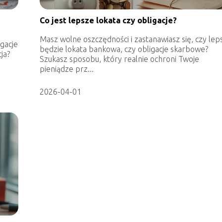
Co jest lepsze lokata czy obligacje?
Masz wolne oszczędności i zastanawiasz się, czy lep
igacje
będzie lokata bankowa, czy obligacje skarbowe?
cja?
Szukasz sposobu, który realnie ochroni Twoje
pieniądze prz...
2026-04-01