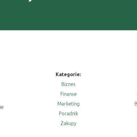
Kategorie:
Biznes
Finanse
Marketing
B
ie
Poradnik
Zakupy