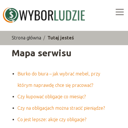
Strona główna
/
Tutaj jesteś
Mapa serwisu
Biurko do biura – jak wybrać mebel, przy
którym naprawdę chce się pracować?
Czy kupować obligacje co miesiąc?
Czy na obligacjach można stracić pieniądze?
Co jest lepsze: akcje czy obligacje?