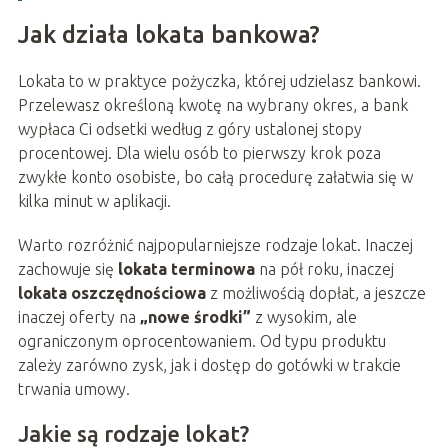
Jak działa lokata bankowa?
Lokata to w praktyce pożyczka, której udzielasz bankowi.
Przelewasz określoną kwotę na wybrany okres, a bank
wypłaca Ci odsetki według z góry ustalonej stopy
procentowej. Dla wielu osób to pierwszy krok poza
zwykłe konto osobiste, bo całą procedurę załatwia się w
kilka minut w aplikacji.
Warto rozróżnić najpopularniejsze rodzaje lokat. Inaczej
zachowuje się
lokata terminowa
na pół roku, inaczej
lokata oszczędnościowa
z możliwością dopłat, a jeszcze
inaczej oferty na
„nowe środki”
z wysokim, ale
ograniczonym oprocentowaniem. Od typu produktu
zależy zarówno zysk, jak i dostęp do gotówki w trakcie
trwania umowy.
Jakie są rodzaje lokat?