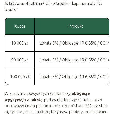
6,35% oraz 4-letnimi COI ze średnim kuponem ok. 7%
brutto:
Kwota
Produkt
10 000 zł
Lokata 5% / Obligacje 1R 6,35% / COI 4L
50 000 zł
Lokata 5% / Obligacje 1R 6,35% / COI 4L
100 000 zł
Lokata 5% / Obligacje 1R 6,35% / COI 4L
W każdym z powyższych scenariuszy
obligacje
wygrywają z lokatą
pod względem zysku netto przy
porównywalnym poziomie bezpieczeństwa. Różnica staje
się tym większa, im dłużej trzymasz papiery indeksowane