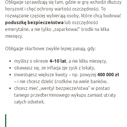
Obligacje sprawdzają się tam, gdzie w grę wchodzi dłuższy
horyzont i chęć ochrony wartości oszczędności. To
rozwiązanie częściej wybierają osoby, które chcą budować
poduszkę bezpieczeństwa
lub oszczędności
emerytalne, a nie tylko „zaparkować” środki na kilka
miesięcy.
Obligacje skarbowe zwykle lepiej pasują, gdy:
myślisz o okresie
4–10 lat
, a nie kilku miesięcy,
obawiasz się, że inflacja zje zysk z lokaty,
inwestujesz większe kwoty – np. powyżej
400 000 zł
– i nie chcesz dzielić środków na wiele banków,
chcesz mieć „wentyl bezpieczeństwa” w postaci
taniego przedterminowego wykupu zamiast utraty
całych odsetek.