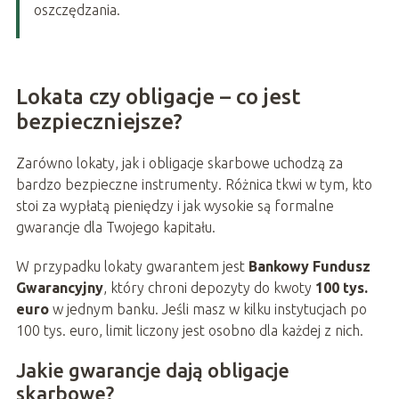
oszczędzania.
Lokata czy obligacje – co jest
bezpieczniejsze?
Zarówno lokaty, jak i obligacje skarbowe uchodzą za
bardzo bezpieczne instrumenty. Różnica tkwi w tym, kto
stoi za wypłatą pieniędzy i jak wysokie są formalne
gwarancje dla Twojego kapitału.
W przypadku lokaty gwarantem jest
Bankowy Fundusz
Gwarancyjny
, który chroni depozyty do kwoty
100 tys.
euro
w jednym banku. Jeśli masz w kilku instytucjach po
100 tys. euro, limit liczony jest osobno dla każdej z nich.
Jakie gwarancje dają obligacje
skarbowe?