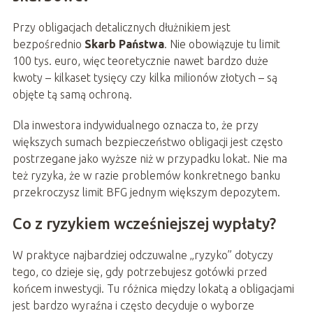
Przy obligacjach detalicznych dłużnikiem jest
bezpośrednio
Skarb Państwa
. Nie obowiązuje tu limit
100 tys. euro, więc teoretycznie nawet bardzo duże
kwoty – kilkaset tysięcy czy kilka milionów złotych – są
objęte tą samą ochroną.
Dla inwestora indywidualnego oznacza to, że przy
większych sumach bezpieczeństwo obligacji jest często
postrzegane jako wyższe niż w przypadku lokat. Nie ma
też ryzyka, że w razie problemów konkretnego banku
przekroczysz limit BFG jednym większym depozytem.
Co z ryzykiem wcześniejszej wypłaty?
W praktyce najbardziej odczuwalne „ryzyko” dotyczy
tego, co dzieje się, gdy potrzebujesz gotówki przed
końcem inwestycji. Tu różnica między lokatą a obligacjami
jest bardzo wyraźna i często decyduje o wyborze