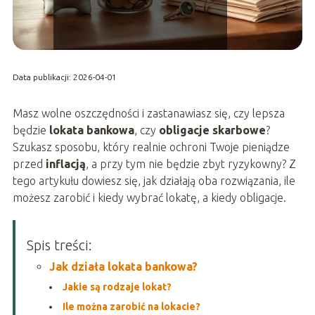
Data publikacji: 2026-04-01
Masz wolne oszczędności i zastanawiasz się, czy lepsza
będzie
lokata bankowa
, czy
obligacje skarbowe
?
Szukasz sposobu, który realnie ochroni Twoje pieniądze
przed
inflacją
, a przy tym nie będzie zbyt ryzykowny? Z
tego artykułu dowiesz się, jak działają oba rozwiązania, ile
możesz zarobić i kiedy wybrać lokatę, a kiedy obligacje.
Spis treści:
Jak działa lokata bankowa?
Jakie są rodzaje lokat?
Ile można zarobić na lokacie?