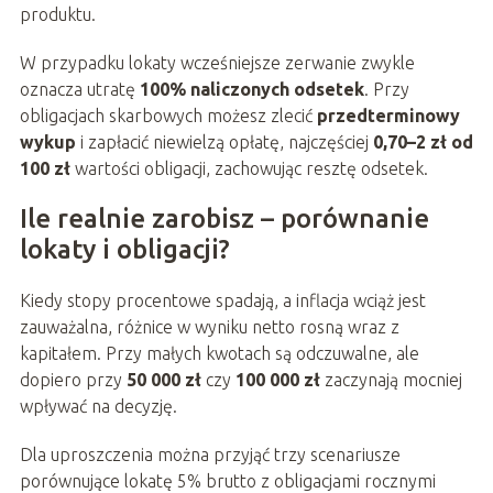
produktu.
W przypadku lokaty wcześniejsze zerwanie zwykle
oznacza utratę
100% naliczonych odsetek
. Przy
obligacjach skarbowych możesz zlecić
przedterminowy
wykup
i zapłacić niewielzą opłatę, najczęściej
0,70–2 zł od
100 zł
wartości obligacji, zachowując resztę odsetek.
Ile realnie zarobisz – porównanie
lokaty i obligacji?
Kiedy stopy procentowe spadają, a inflacja wciąż jest
zauważalna, różnice w wyniku netto rosną wraz z
kapitałem. Przy małych kwotach są odczuwalne, ale
dopiero przy
50 000 zł
czy
100 000 zł
zaczynają mocniej
wpływać na decyzję.
Dla uproszczenia można przyjąć trzy scenariusze
porównujące lokatę 5% brutto z obligacjami rocznymi