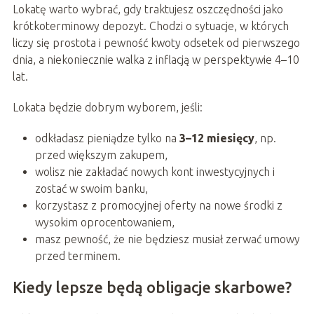
Lokatę warto wybrać, gdy traktujesz oszczędności jako
krótkoterminowy depozyt. Chodzi o sytuacje, w których
liczy się prostota i pewność kwoty odsetek od pierwszego
dnia, a niekoniecznie walka z inflacją w perspektywie 4–10
lat.
Lokata będzie dobrym wyborem, jeśli:
odkładasz pieniądze tylko na
3–12 miesięcy
, np.
przed większym zakupem,
wolisz nie zakładać nowych kont inwestycyjnych i
zostać w swoim banku,
korzystasz z promocyjnej oferty na nowe środki z
wysokim oprocentowaniem,
masz pewność, że nie będziesz musiał zerwać umowy
przed terminem.
Kiedy lepsze będą obligacje skarbowe?