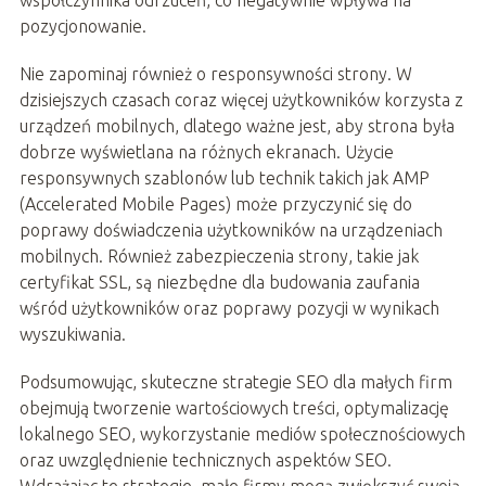
pozycjonowanie.
Nie zapominaj również o responsywności strony. W
dzisiejszych czasach coraz więcej użytkowników korzysta z
urządzeń mobilnych, dlatego ważne jest, aby strona była
dobrze wyświetlana na różnych ekranach. Użycie
responsywnych szablonów lub technik takich jak AMP
(Accelerated Mobile Pages) może przyczynić się do
poprawy doświadczenia użytkowników na urządzeniach
mobilnych. Również zabezpieczenia strony, takie jak
certyfikat SSL, są niezbędne dla budowania zaufania
wśród użytkowników oraz poprawy pozycji w wynikach
wyszukiwania.
Podsumowując, skuteczne strategie SEO dla małych firm
obejmują tworzenie wartościowych treści, optymalizację
lokalnego SEO, wykorzystanie mediów społecznościowych
oraz uwzględnienie technicznych aspektów SEO.
Wdrażając te strategie, małe firmy mogą zwiększyć swoją