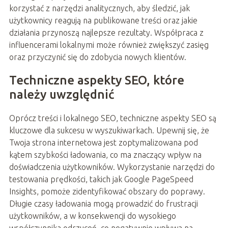
korzystać z narzędzi analitycznych, aby śledzić, jak
użytkownicy reagują na publikowane treści oraz jakie
działania przynoszą najlepsze rezultaty. Współpraca z
influencerami lokalnymi może również zwiększyć zasięg
oraz przyczynić się do zdobycia nowych klientów.
Techniczne aspekty SEO, które
należy uwzględnić
Oprócz treści i lokalnego SEO, techniczne aspekty SEO są
kluczowe dla sukcesu w wyszukiwarkach. Upewnij się, że
Twoja strona internetowa jest zoptymalizowana pod
kątem szybkości ładowania, co ma znaczący wpływ na
doświadczenia użytkowników. Wykorzystanie narzędzi do
testowania prędkości, takich jak Google PageSpeed
Insights, pomoże zidentyfikować obszary do poprawy.
Długie czasy ładowania mogą prowadzić do frustracji
użytkowników, a w konsekwencji do wysokiego
współczynnika odrzuceń, co negatywnie wpływa na