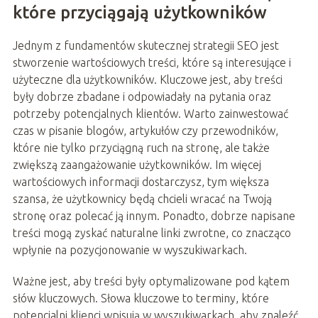
które przyciągają użytkowników
Jednym z fundamentów skutecznej strategii SEO jest
stworzenie wartościowych treści, które są interesujące i
użyteczne dla użytkowników. Kluczowe jest, aby treści
były dobrze zbadane i odpowiadały na pytania oraz
potrzeby potencjalnych klientów. Warto zainwestować
czas w pisanie blogów, artykułów czy przewodników,
które nie tylko przyciągną ruch na stronę, ale także
zwiększą zaangażowanie użytkowników. Im więcej
wartościowych informacji dostarczysz, tym większa
szansa, że użytkownicy będą chcieli wracać na Twoją
stronę oraz polecać ją innym. Ponadto, dobrze napisane
treści mogą zyskać naturalne linki zwrotne, co znacząco
wpłynie na pozycjonowanie w wyszukiwarkach.
Ważne jest, aby treści były optymalizowane pod kątem
słów kluczowych. Słowa kluczowe to terminy, które
potencjalni klienci wpisują w wyszukiwarkach, aby znaleźć