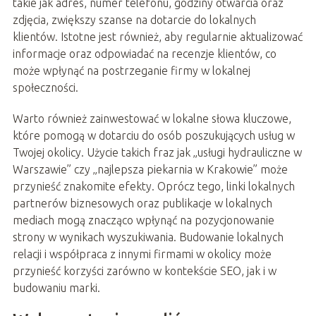
takie jak adres, numer telefonu, godziny otwarcia oraz
zdjęcia, zwiększy szanse na dotarcie do lokalnych
klientów. Istotne jest również, aby regularnie aktualizować
informacje oraz odpowiadać na recenzje klientów, co
może wpłynąć na postrzeganie firmy w lokalnej
społeczności.
Warto również zainwestować w lokalne słowa kluczowe,
które pomogą w dotarciu do osób poszukujących usług w
Twojej okolicy. Użycie takich fraz jak „usługi hydrauliczne w
Warszawie” czy „najlepsza piekarnia w Krakowie” może
przynieść znakomite efekty. Oprócz tego, linki lokalnych
partnerów biznesowych oraz publikacje w lokalnych
mediach mogą znacząco wpłynąć na pozycjonowanie
strony w wynikach wyszukiwania. Budowanie lokalnych
relacji i współpraca z innymi firmami w okolicy może
przynieść korzyści zarówno w kontekście SEO, jak i w
budowaniu marki.